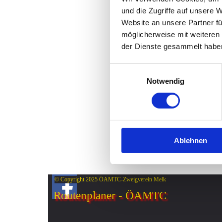
und die Zugriffe auf unsere 
Website an unsere Partner fü
möglicherweise mit weiteren
der Dienste gesammelt habe
Einwilligungsauswahl
Notwendig
Ablehnen
© Copyright 2025 ÖAMTC-Zweigverein Melk
Routenplaner - ÖAMTC