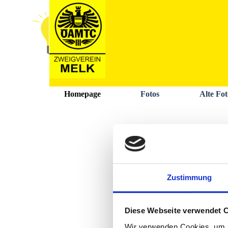
Direkt zum Seiteninhalt
Homepage
Fotos
Alte Fot
Zustimmung
Diese Webseite verwendet 
Wir verwenden Cookies, um I